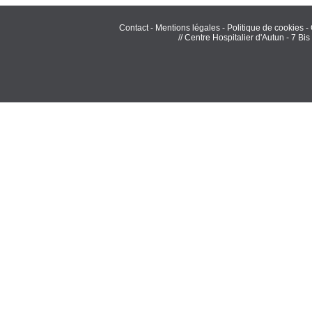
Contact
-
Mentions légales
-
Politique de cookies
-
// Centre Hospitalier d'Autun - 7 B