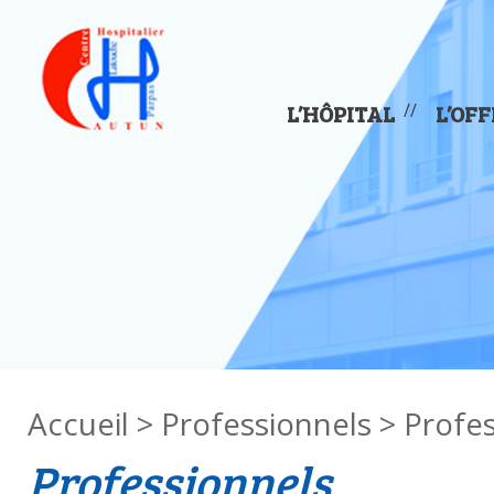
Panneau de gestion des cookies
L’HÔPITAL
L’OFF
Accueil
>
Professionnels
> Profes
Professionnels