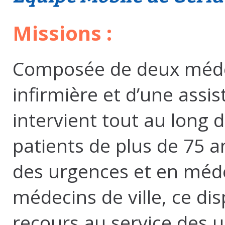
Missions :
Composée de deux médec
infirmière et d’une assis
intervient tout au long 
patients de plus de 75 
des urgences et en médec
médecins de ville, ce disp
recours au service des 