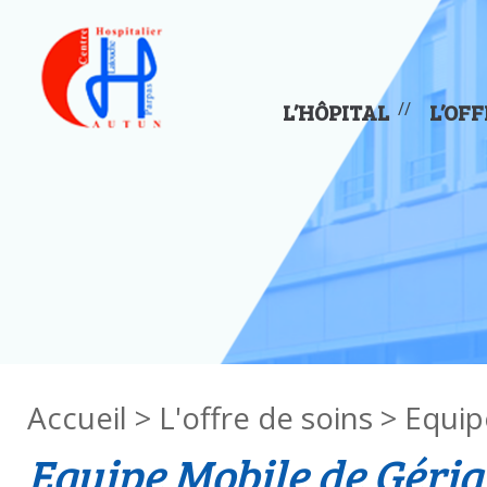
Panneau de gestion des cookies
L’HÔPITAL
L’OFF
Accueil
>
L'offre de soins
> Equip
Equipe Mobile de Géria