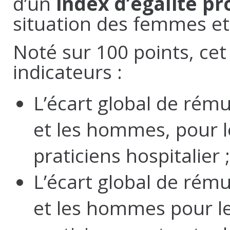
d’un
index d’égalité pr
situation des femmes e
Noté sur 100 points, cet
indicateurs :
L’écart global de rém
et les hommes, pour le
praticiens hospitalier ;
L’écart global de rém
et les hommes pour le