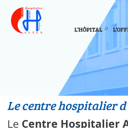
Panneau de gestion des cookies
L’HÔPITAL
L’OFF
Le centre hospitalier 
Le
Centre Hospitalier 