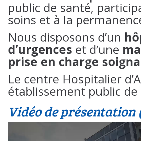
public de santé, particip
soins et à la permanenc
Nous disposons d’un
hô
d’urgences
et d’une
mai
prise en charge soigna
Le centre Hospitalier d’
établissement public de
Vidéo de présentation 
Lecteur
vidéo