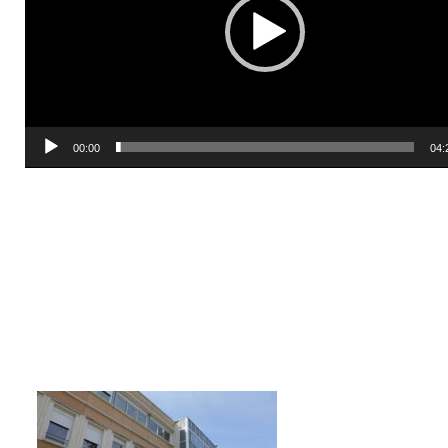
00:00
04: