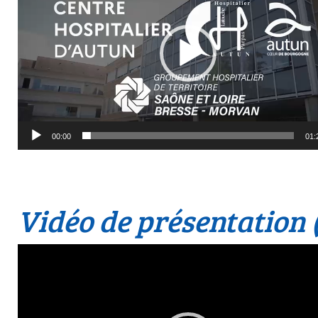
00:00
01:
Vidéo de présentation 
Lecteur
vidéo