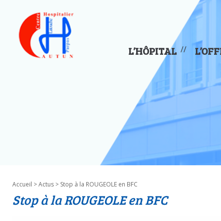
Panneau de gestion des cookies
L’HÔPITAL
L’OFF
Accueil
>
Actus
> Stop à la ROUGEOLE en BFC
Stop à la ROUGEOLE en BFC